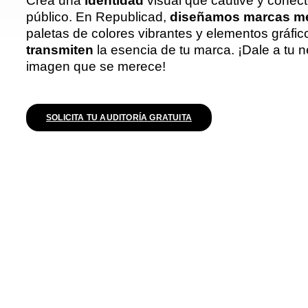
Crea una
identidad
visual que cautive y conect
público. En Republicad,
diseñamos marcas
m
paletas de colores vibrantes y elementos gráfi
transmiten
la esencia de tu marca. ¡Dale a tu n
imagen que se merece!
SOLICITA TU AUDITORÍA GRATUITA